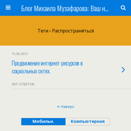
Блог Михаила Музафарова: Ваш наставник по заработку в Интернете
Теги › Распространяться
15.06.2012
Продвижение интернет-ресурсов в
социальных сетях.
НЕТ ОТВЕТОВ
Наверх
Мобильн.
Компьютерная