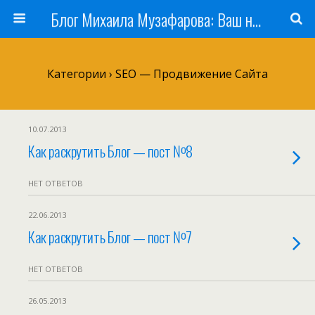
Блог Михаила Музафарова: Ваш наставник по заработку в Интернете
Категории ›
SEO — Продвижение Сайта
10.07.2013
Как раскрутить Блог — пост №8
НЕТ ОТВЕТОВ
22.06.2013
Как раскрутить Блог — пост №7
НЕТ ОТВЕТОВ
26.05.2013