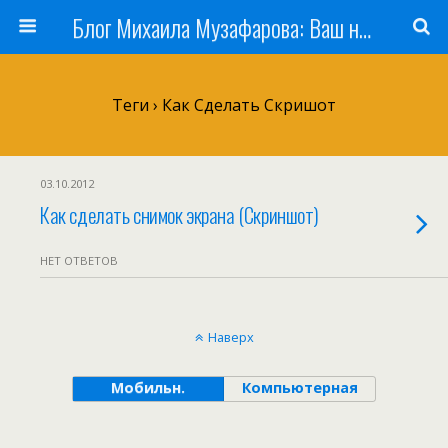
Блог Михаила Музафарова: Ваш наставник по заработку в Интернете
Теги › Как Сделать Скришот
03.10.2012
Как сделать снимок экрана (Скриншот)
НЕТ ОТВЕТОВ
Наверх
Мобильн.
Компьютерная