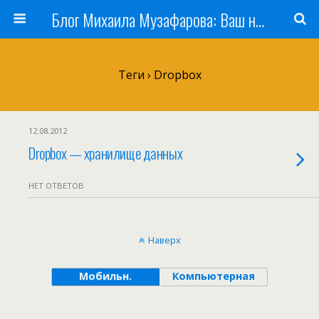
Блог Михаила Музафарова: Ваш наставник по заработку в Интернете
Теги › Dropbox
12.08.2012
Dropbox — хранилище данных
НЕТ ОТВЕТОВ
Наверх
Мобильн.
Компьютерная