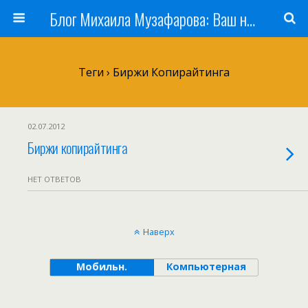
Блог Михаила Музафарова: Ваш наставник по заработку в Интернете
Теги › Биржи Копирайтинга
02.07.2012
Биржи копирайтинга
НЕТ ОТВЕТОВ
Наверх
Мобильн.
Компьютерная