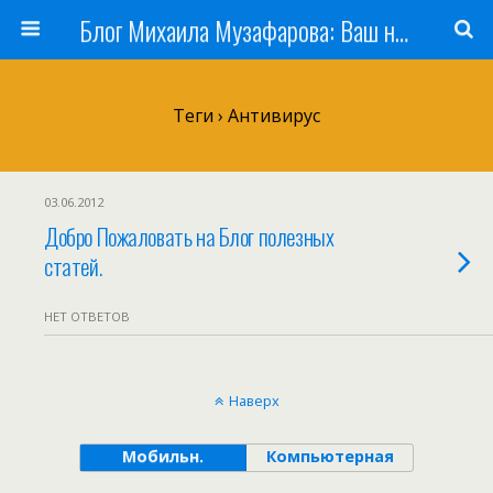
Блог Михаила Музафарова: Ваш наставник по заработку в Интернете
Теги › Антивирус
03.06.2012
Добро Пожаловать на Блог полезных
статей.
НЕТ ОТВЕТОВ
Наверх
Мобильн.
Компьютерная