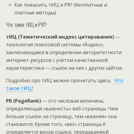
Как повысить тИЦ и PR? (бесплатные и
платные методы).
Что такое тИЦ и PR?
тИЦ (Тематический индекс цитирования)
—
технология поисковой системы «Яндекс»,
заключающаяся в определении авторитетности
интернет-ресурсов с учётом качественной
характеристики — ссылок на них с других сайтов.
Подробно про тИЦ можно прочитать здесь:
Что
такое тИЦ?
PR (PageRank)
— это числовая величина,
определяющая «важность» веб-страницы. Чем
больше ссылок на страницу, тем «важнее» она
становится. Кроме того, «вес» страницы А
определяется весом ссылки, передаваемой