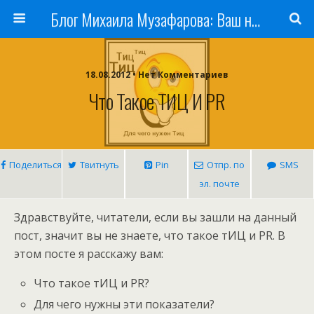
Блог Михаила Музафарова: Ваш наставник по заработку в Интернете
18.08.2012 • Нет Комментариев
Что Такое ТИЦ И PR
Поделиться
Твитнуть
Pin
Отпр. по
SMS
эл. почте
Здравствуйте, читатели, если вы зашли на данный
пост, значит вы не знаете, что такое тИЦ и PR. В
этом посте я расскажу вам:
Что такое тИЦ и PR?
Для чего нужны эти показатели?