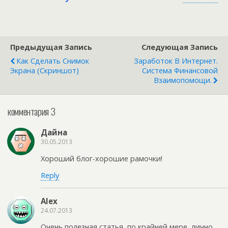
Предыдущая Запись
Следующая Запись
Как Сделать Снимок
Заработок В Интернет.
Экрана (Скриншот)
Система Финансовой
Взаимопомощи.
комментария 3
Дайна
30.05.2013
Хороший блог-хорошие рамочки!
Reply
Alex
24.07.2013
Очень полезная статья, по крайней мере, лично