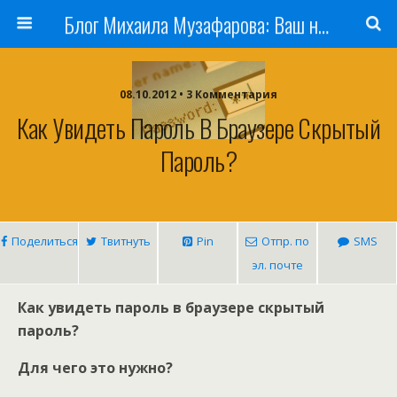
Блог Михаила Музафарова: Ваш наставник по заработку в Интернете
08.10.2012 • 3 Комментария
Как Увидеть Пароль В Браузере Скрытый
Пароль?
Поделиться
Твитнуть
Pin
Отпр. по
SMS
эл. почте
Как увидеть пароль в браузере скрытый
пароль?
Для чего это нужно?