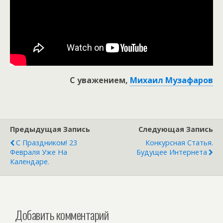
С уважением,
Михаил Музафаров
Предыдущая Запись
Следующая Запись
С Праздником! 23
Конкурсная Статья.
Февраля Уже На
Будущее Интернета
Календаре.
Добавить комментарий