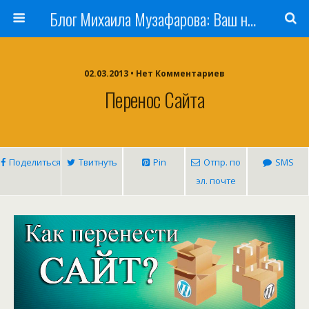
Блог Михаила Музафарова: Ваш наставник по заработку в Интернете
02.03.2013 • Нет Комментариев
Перенос Сайта
Поделиться
Твитнуть
Pin
Отпр. по
SMS
эл. почте